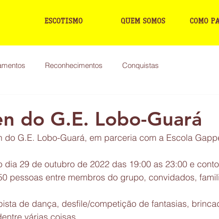
ESCOTISMO
QUEM SOMOS
COMO P
mentos
Reconhecimentos
Conquistas
n do G.E. Lobo-Guará
n do G.E. Lobo-Guará, em parceria com a Escola Gappe
o dia 29 de outubro de 2022 das 19:00 as 23:00 e cont
 pessoas entre membros do grupo, convidados, famili
ista de dança, desfile/competição de fantasias, brinca
entre várias coisas.