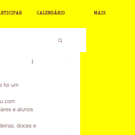
ARTICIPAR
CALENDÁRIO
MAIS
 foi um 
ou com 
ares e alunos 
deiras, doces e 