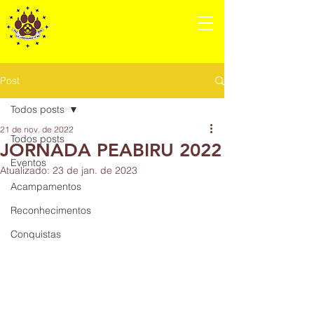
GRUPO
ESCOTEIRO
LOBO-GUARÁ 12ºMS
Post
Todos posts
21 de nov. de 2022
Todos posts
JORNADA PEABIRU 2022
Eventos
Atualizado:
23 de jan. de 2023
Acampamentos
Reconhecimentos
Conquistas