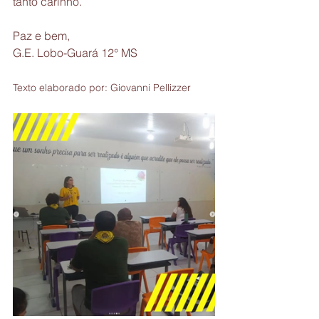
tanto carinho.
Paz e bem,
G.E. Lobo-Guará 12° MS
Texto elaborado por: Giovanni Pellizzer